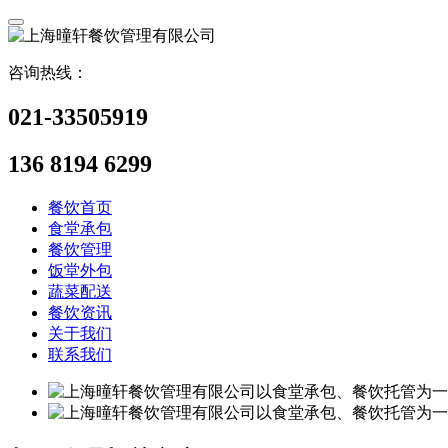
咨询热线：
021-33505919
136 8194 6299
餐饮首页
食堂承包
餐饮管理
饭堂外包
蔬菜配送
餐饮资讯
关于我们
联系我们